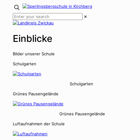
✕
Einblicke
Bilder unser­er Schule
Schul­gar­ten
Schul­gar­ten
Grünes Pausen­gelände
Grünes Pausen­gelände
Luftauf­nah­men der Schule