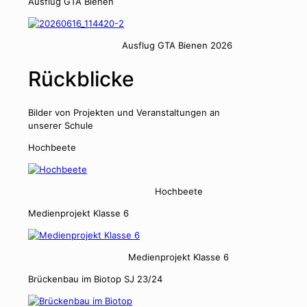
Aus­flug GTA Bienen
Aus­flug GTA Bienen 2026
Rückblicke
Bilder von Pro­jek­ten und Ver­anstal­tun­gen an
unser­er Schule
Hochbeete
Hochbeete
Medi­en­pro­jekt Klasse 6
Medi­en­pro­jekt Klasse 6
Brück­en­bau im Biotop SJ 23/24