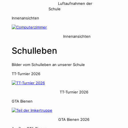
Luftauf­nah­men der
Schule
Innenan­sicht­en
Innenan­sicht­en
Schulleben
Bilder vom Schulleben an unser­er Schule
TT-Turnier 2026
TT-Turnier 2026
GTA Bienen
GTA Bienen 2026