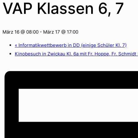
VAP Klassen 6, 7
März 16 @ 08:00
-
März 17 @ 17:00
«
Informatikwettbewerb in DD (einige Schüler Kl. 7)
Kinobesuch in Zwickau Kl. 6a mit Fr. Hoppe, Fr. Schmidt