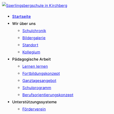
Startseite
Wir über uns
Schulchronik
Bildergalerie
Standort
Kollegium
Pädagogische Arbeit
Lernen lernen
Fortbildungskonzept
Ganztagesangebot
Schulprogramm
Berufsorientierungskonzept
Unterstützungssysteme
Förderverein