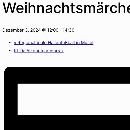
Weihnachtsmärche
Dezember 3, 2024 @ 12:00
-
14:30
«
Regionalfinale Hallenfußball in Mosel
Kl. 9a Alkoholparcours
»