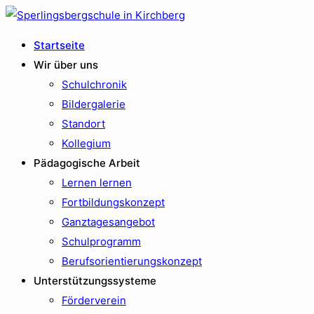
Startseite
Wir über uns
Schulchronik
Bildergalerie
Standort
Kollegium
Pädagogische Arbeit
Lernen lernen
Fortbildungskonzept
Ganztagesangebot
Schulprogramm
Berufsorientierungskonzept
Unterstützungssysteme
Förderverein