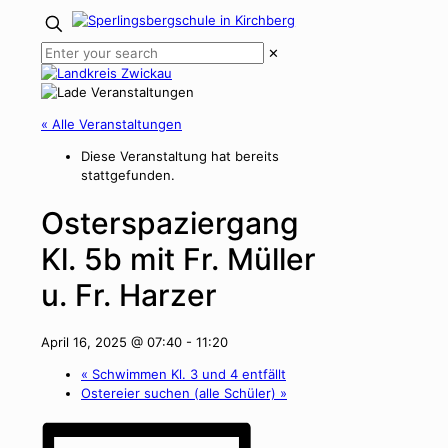
✕
« Alle Veranstaltungen
Diese Veranstaltung hat bereits
stattgefunden.
Osterspaziergang
Kl. 5b mit Fr. Müller
u. Fr. Harzer
April 16, 2025 @ 07:40
-
11:20
«
Schwimmen Kl. 3 und 4 entfällt
Ostereier suchen (alle Schüler)
»